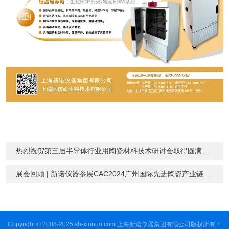
热烈祝贺第三届半导体行业用陶瓷材料技术研讨会取得圆满成功
展会回顾 | 新诺仪器参展CAC2024广州国际先进陶瓷产业链展览会取得圆满成功
Copyright © 2008-2025 sh-xinnuo.com 上海新诺仪器集团有限公司版权所有！