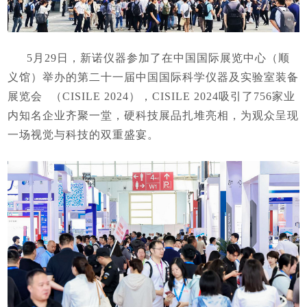
5月
29
日，新诺仪器参加了在中国国际展览中心（顺
义馆）举办的
第二十一届
中国国际科学仪器及实验室装备
展览会
（
CISILE 2024），CISILE 2024吸引了756家业
内知名企业齐聚一堂，硬科技展品扎堆亮相，为观众呈现
一场视觉与科技的双重盛宴。